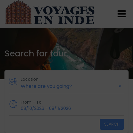
Search for tour
Location
From - To
-
08/10/2026
08/11/2026
SEARCH